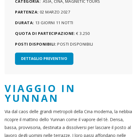
CATEGORIA:
ASIA, CINA, MAGNETIC TOURS
PARTENZA:
02 MARZO 2027
DURATA:
13 GIORNI 11 NOTTI
QUOTA DI PARTECIPAZIONE:
€ 3.250
POSTI DISPONIBILI:
POSTI DISPONIBILI
DETTAGLIO PREVENTIVO
VIAGGIO IN
YUNNAN
Via dal caos delle grandi metropoli della Cina moderna, la nebbia
ricopre il mattino dello Yunnan come il vapore del tè. Densa,
bassa, provvisoria, destinata a dissolversi per lasciare il posto al
lavoro degli uomini nelle terrazze. I loro passi affondano nelle