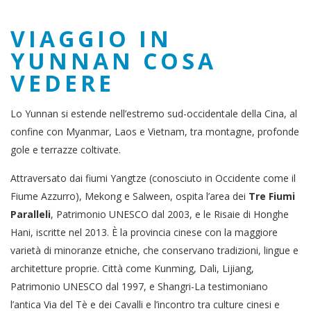
VIAGGIO IN
YUNNAN COSA
VEDERE
Lo Yunnan si estende nell’estremo sud-occidentale della Cina, al
confine con Myanmar, Laos e Vietnam, tra montagne, profonde
gole e terrazze coltivate.
Attraversato dai fiumi Yangtze (conosciuto in Occidente come il
Fiume Azzurro), Mekong e Salween, ospita l’area dei
Tre Fiumi
Paralleli
, Patrimonio UNESCO dal 2003, e le Risaie di Honghe
Hani, iscritte nel 2013. È la provincia cinese con la maggiore
varietà di minoranze etniche, che conservano tradizioni, lingue e
architetture proprie. Città come Kunming, Dali, Lijiang,
Patrimonio UNESCO dal 1997, e Shangri-La testimoniano
l’antica Via del Tè e dei Cavalli e l’incontro tra culture cinesi e