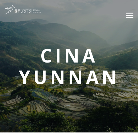
CINA
YUNNAN