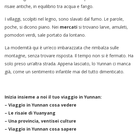
risaie antiche, in equilibrio tra acqua e fango.
I villaggi, scolpiti nel legno, sono slavati dal fumo. Le parole,
poche, si dicono piano. Nei
mercati
si trovano larve, amuleti,
pomodori verdi, sale portato da lontano.
La modernità qui è un’eco imbarazzata che rimbalza sulle
montagne, senza trovare risposta. Il tempo non si è fermato. Ha
solo preso un’altra strada. Appena lasciato, lo Yunnan ci manca
già, come un sentimento infantile mai del tutto dimenticato.
Inizia insieme a noi il tuo viaggio in Yunnan:
– Viaggio in Yunnan cosa vedere
– Le risaie di Yuanyang
– Una provincia, ventisei culture
– Viaggio in Yunnan cosa sapere