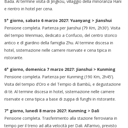
Bada. Al termine visita di Jingkou, villaggio della minoranza Hani
e rientro in hotel per cena.
5° giorno, sabato 6 marzo 2027: Yuanyang > Jianshui
Pensione completa. Partenza per Jianshui (79 Km, 2h30’). Visita
del tempio Wenmiao, dedicato a Confucio, del centro storico
antico e dl giardino della famiglia Zhu. Al termine discesa in
hotel, sistemazione nelle camere riservate e cena tipica in
ristorante.
6° giorno, domenica 7 marzo 2027: Jianshui > Kunming
Pensione completa. Partenza per Kunming (190 Km, 2h45’).
Visita del tempio d’Oro e del Tempio di Bambù, e degustazione
di tè. Al termine discesa in hotel, sistemazione nelle camere
riservate e cena tipica a base di zuppa di funghi in ristorante.
7° giorno, lunedì 8 marzo 2027: Kunming > Dali
Pensione completa. Trasferimento alla stazione ferroviaria in
tempo per il treno ad alta velocità per Dali. All’arrivo, previsto