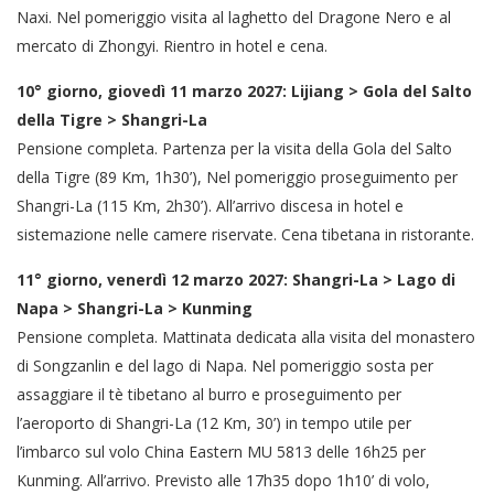
Naxi. Nel pomeriggio visita al laghetto del Dragone Nero e al
mercato di Zhongyi. Rientro in hotel e cena.
10° giorno, giovedì 11 marzo 2027: Lijiang > Gola del Salto
della Tigre > Shangri-La
Pensione completa. Partenza per la visita della Gola del Salto
della Tigre (89 Km, 1h30’), Nel pomeriggio proseguimento per
Shangri-La (115 Km, 2h30’). All’arrivo discesa in hotel e
sistemazione nelle camere riservate. Cena tibetana in ristorante.
11° giorno, venerdì 12 marzo 2027: Shangri-La > Lago di
Napa > Shangri-La > Kunming
Pensione completa. Mattinata dedicata alla visita del monastero
di Songzanlin e del lago di Napa. Nel pomeriggio sosta per
assaggiare il tè tibetano al burro e proseguimento per
l’aeroporto di Shangri-La (12 Km, 30’) in tempo utile per
l’imbarco sul volo China Eastern MU 5813 delle 16h25 per
Kunming. All’arrivo. Previsto alle 17h35 dopo 1h10’ di volo,