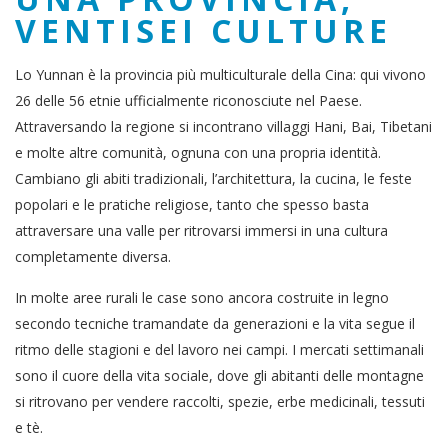
VENTISEI CULTURE
Lo Yunnan è la provincia più multiculturale della Cina: qui vivono
26 delle 56 etnie ufficialmente riconosciute nel Paese.
Attraversando la regione si incontrano villaggi Hani, Bai, Tibetani
e molte altre comunità, ognuna con una propria identità.
Cambiano gli abiti tradizionali, l’architettura, la cucina, le feste
popolari e le pratiche religiose, tanto che spesso basta
attraversare una valle per ritrovarsi immersi in una cultura
completamente diversa.
In molte aree rurali le case sono ancora costruite in legno
secondo tecniche tramandate da generazioni e la vita segue il
ritmo delle stagioni e del lavoro nei campi. I mercati settimanali
sono il cuore della vita sociale, dove gli abitanti delle montagne
si ritrovano per vendere raccolti, spezie, erbe medicinali, tessuti
e tè.