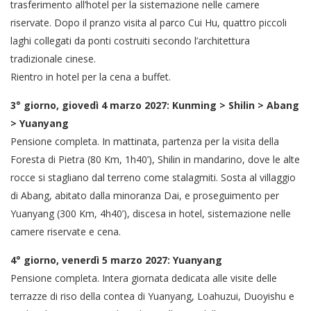
trasferimento all’hotel per la sistemazione nelle camere
riservate. Dopo il pranzo visita al parco Cui Hu, quattro piccoli
laghi collegati da ponti costruiti secondo l’architettura
tradizionale cinese.
Rientro in hotel per la cena a buffet.
3° giorno, giovedì 4 marzo 2027: Kunming > Shilin > Abang
> Yuanyang
Pensione completa. In mattinata, partenza per la visita della
Foresta di Pietra (80 Km, 1h40’), Shilin in mandarino, dove le alte
rocce si stagliano dal terreno come stalagmiti. Sosta al villaggio
di Abang, abitato dalla minoranza Dai, e proseguimento per
Yuanyang (300 Km, 4h40’), discesa in hotel, sistemazione nelle
camere riservate e cena.
4° giorno, venerdì 5 marzo 2027: Yuanyang
Pensione completa. Intera giornata dedicata alle visite delle
terrazze di riso della contea di Yuanyang, Loahuzui, Duoyishu e