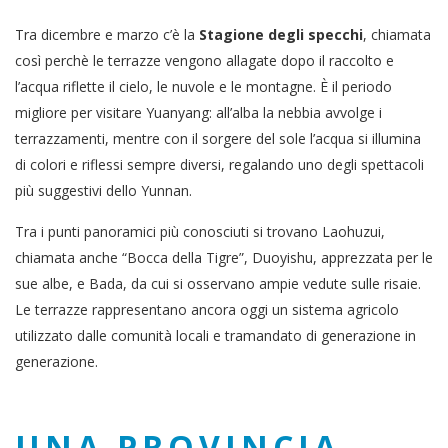
Tra dicembre e marzo c’è la
Stagione degli specchi
, chiamata
così perchè le terrazze vengono allagate dopo il raccolto e
l’acqua riflette il cielo, le nuvole e le montagne. È il periodo
migliore per visitare Yuanyang: all’alba la nebbia avvolge i
terrazzamenti, mentre con il sorgere del sole l’acqua si illumina
di colori e riflessi sempre diversi, regalando uno degli spettacoli
più suggestivi dello Yunnan.
Tra i punti panoramici più conosciuti si trovano Laohuzui,
chiamata anche “Bocca della Tigre”, Duoyishu, apprezzata per le
sue albe, e Bada, da cui si osservano ampie vedute sulle risaie.
Le terrazze rappresentano ancora oggi un sistema agricolo
utilizzato dalle comunità locali e tramandato di generazione in
generazione.
UNA PROVINCIA,