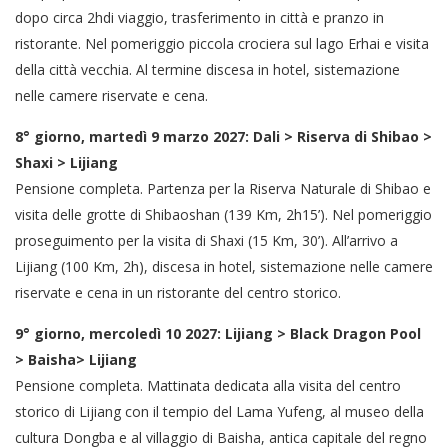
dopo circa 2hdi viaggio, trasferimento in città e pranzo in
ristorante. Nel pomeriggio piccola crociera sul lago Erhai e visita
della città vecchia. Al termine discesa in hotel, sistemazione
nelle camere riservate e cena.
8° giorno, martedì 9 marzo 2027: Dali > Riserva di Shibao >
Shaxi > Lijiang
Pensione completa. Partenza per la Riserva Naturale di Shibao e
visita delle grotte di Shibaoshan (139 Km, 2h15’). Nel pomeriggio
proseguimento per la visita di Shaxi (15 Km, 30’). All’arrivo a
Lijiang (100 Km, 2h), discesa in hotel, sistemazione nelle camere
riservate e cena in un ristorante del centro storico.
9° giorno, mercoledì 10 2027: Lijiang > Black Dragon Pool
> Baisha> Lijiang
Pensione completa. Mattinata dedicata alla visita del centro
storico di Lijiang con il tempio del Lama Yufeng, al museo della
cultura Dongba e al villaggio di Baisha, antica capitale del regno