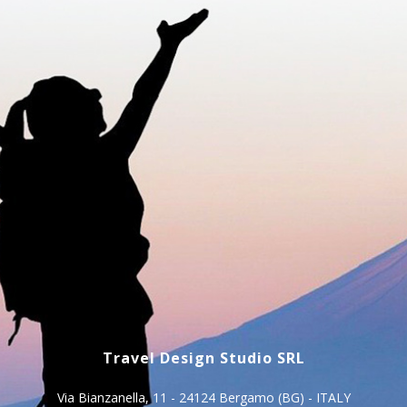
Travel Design Studio SRL
Via Bianzanella, 11 - 24124 Bergamo (BG) - ITALY